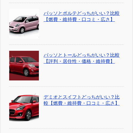
パッソとポルテどっちがいい？比較
【燃費・維持費・口コミ・広さ】
パッソとトールどっちがいい？比較
【評判・居住性・価格・維持費】
デミオとスイフトどっちがいい？比
較【燃費・維持費・口コミ・広さ】