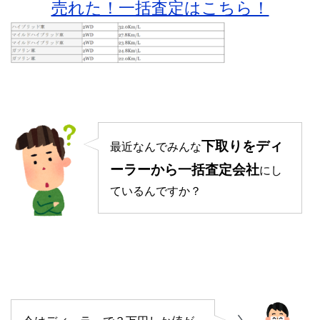
売れた！一括査定はこちら！
下取りをディ
最近なんでみんな
ーラーから一括査定会社
にし
ているんですか？