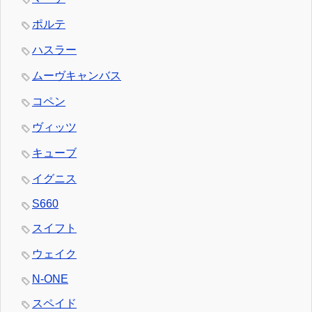
ポルテ
ハスラー
ムーヴキャンバス
コペン
ヴィッツ
キューブ
イグニス
S660
スイフト
ウェイク
N-ONE
スペイド