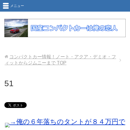
メニュー
コンパクトカー情報！ノート・アクア・デミオ・フ
ィットからジムニーまで
TOP
51
→俺の６年落ちのタントが８４万円で