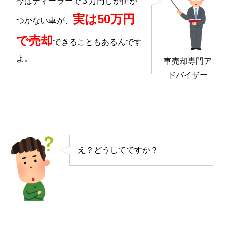
今はディーラーで３万円しか値が
実は50万円
つかない車が、
で売却
できることもあるんです
よ。
車売却専門ア
ドバイザー
え？どうしてですか？