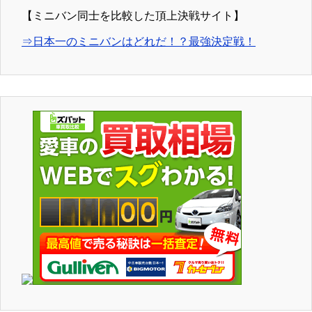
【ミニバン同士を比較した頂上決戦サイト】
⇒日本一のミニバンはどれだ！？最強決定戦！