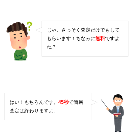
じゃ、さっそく査定だけでもして
もらいます！ちなみに
無料
ですよ
ね？
はい！もちろんです。
45秒
で簡易
査定は終わりますよ。