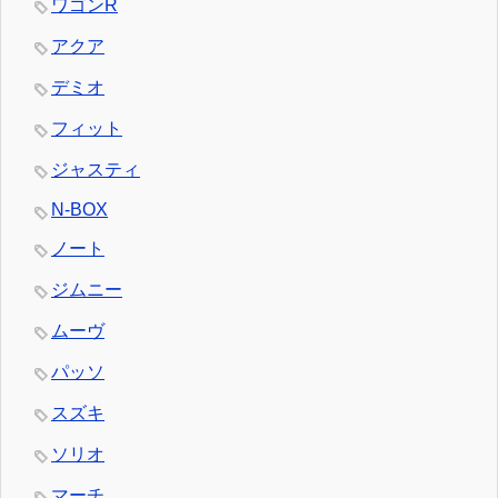
ワゴンR
アクア
デミオ
フィット
ジャスティ
N-BOX
ノート
ジムニー
ムーヴ
パッソ
スズキ
ソリオ
マーチ