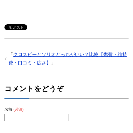
「
クロスビーとソリオどっちがいい？比較【燃費・維持
費・口コミ・広さ】
」
コメントをどうぞ
名前
(必須)