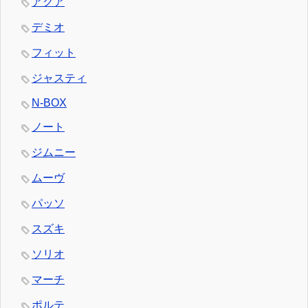
アクア
デミオ
フィット
ジャスティ
N-BOX
ノート
ジムニー
ムーヴ
パッソ
スズキ
ソリオ
マーチ
ポルテ