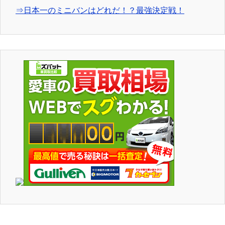
⇒日本一のミニバンはどれだ！？最強決定戦！