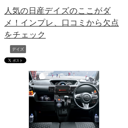
人気の日産デイズのここがダ
メ！インプレ、口コミから欠点
をチェック
デイズ