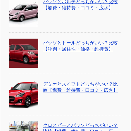
パッソとポルテどっちがいい？比較
【燃費・維持費・口コミ・広さ】
パッソとトールどっちがいい？比較
【評判・居住性・価格・維持費】
デミオとスイフトどっちがいい？比
較【燃費・維持費・口コミ・広さ】
クロスビーとパッソどっちがいい？