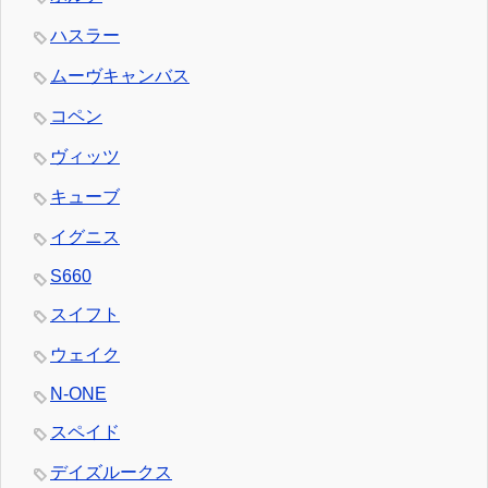
ハスラー
ムーヴキャンバス
コペン
ヴィッツ
キューブ
イグニス
S660
スイフト
ウェイク
N-ONE
スペイド
デイズルークス