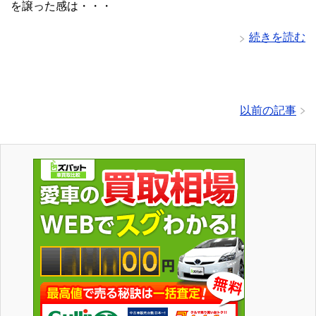
を譲った感は・・・
続きを読む
以前の記事