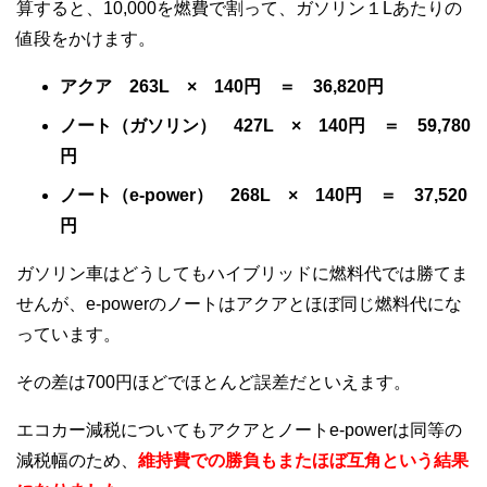
算すると、10,000を燃費で割って、ガソリン１Lあたりの
値段をかけます。
アクア 263L × 140円 ＝ 36,820円
ノート（ガソリン） 427L × 140円 ＝ 59,780
円
ノート（e-power） 268L × 140円 ＝ 37,520
円
ガソリン車はどうしてもハイブリッドに燃料代では勝てま
せんが、e-powerのノートはアクアとほぼ同じ燃料代にな
っています。
その差は700円ほどでほとんど誤差だといえます。
エコカー減税についてもアクアとノートe-powerは同等の
減税幅のため、
維持費での勝負もまたほぼ互角という結果