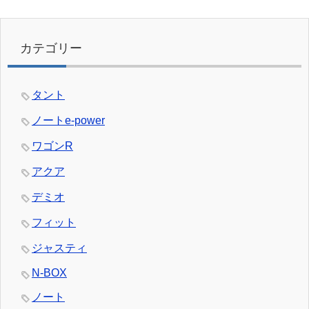
カテゴリー
タント
ノートe-power
ワゴンR
アクア
デミオ
フィット
ジャスティ
N-BOX
ノート