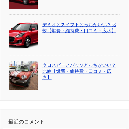
デミオとスイフトどっちがいい？比
較【燃費・維持費・口コミ・広さ】
クロスビーとパッソどっちがいい？
比較【燃費・維持費・口コミ・広
さ】
最近のコメント