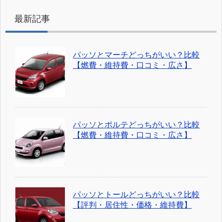
最新記事
パッソとマーチどっちがいい？比較
【燃費・維持費・口コミ・広さ】
パッソとポルテどっちがいい？比較
【燃費・維持費・口コミ・広さ】
パッソとトールどっちがいい？比較
【評判・居住性・価格・維持費】