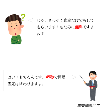
じゃ、さっそく査定だけでもして
もらいます！ちなみに
無料
ですよ
ね？
はい！もちろんです。
45秒
で簡易
査定は終わりますよ。
車売却専門ア