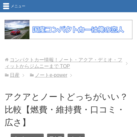
メニュー
コンパクトカー情報！ノート・アクア・デミオ・フ
ィットからジムニーまで
TOP
日産
ノートe-power
アクアとノートどっちがいい？
比較【燃費・維持費・口コミ・
広さ】