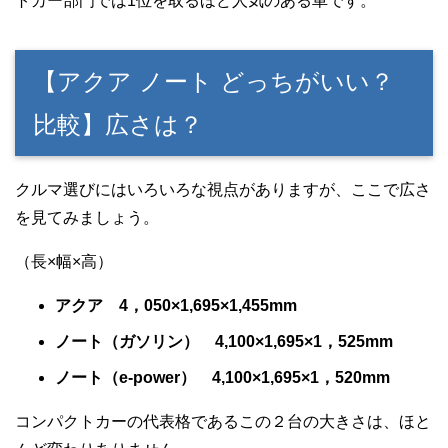
トカー部門では1位を取るほど人気のある車です。
【アクア ノート どっちがいい？
比較】広さは？
クルマ選びにはいろいろな視点がありますが、ここで広さ
を見てみましょう。
（長×幅×高）
アクア 4，050×1,695×1,455mm
ノート（ガソリン） 4,100×1,695×1，525mm
ノート（e-power） 4,100×1,695×1，520mm
コンパクトカーの代表格であるこの２台の大きさは、ほと