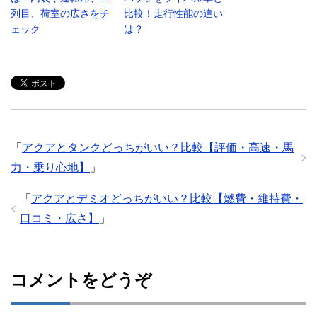
列目、荷室の広さをチ
比較！走行性能の違い
ェック
は？
「
アクアとタンクどっちがいい？比較【評価・高速・馬
力・乗り心地】
」
「
アクアとデミオどっちがいい？比較【燃費・維持費・
口コミ・広さ】
」
コメントをどうぞ