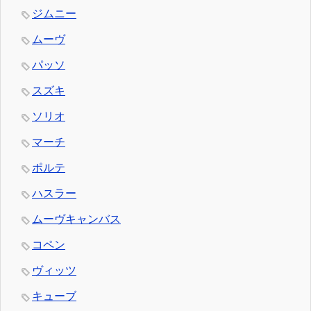
ジムニー
ムーヴ
パッソ
スズキ
ソリオ
マーチ
ポルテ
ハスラー
ムーヴキャンバス
コペン
ヴィッツ
キューブ