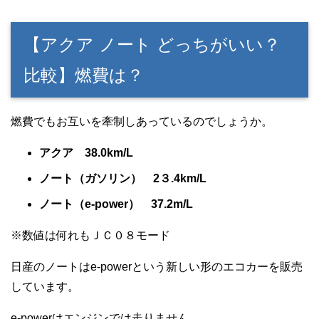
【アクア ノート どっちがいい？
比較】燃費は？
燃費でもお互いを牽制しあっているのでしょうか。
アクア 38.0km/L
ノート（ガソリン） 2３.4km/L
ノート（e-power） 37.2m/L
※数値は何れもＪＣ０８モード
日産のノートはe-powerという新しい形のエコカーを販売
しています。
e-powerはエンジンでは走りません。