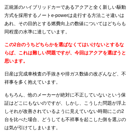
正統派のハイブリッドカーであるアクアと全く新しい駆動
方式を採用するノートe-powerは走行する方法こそ違いは
あれ、その目的とする燃費向上の数値についてはどちらも
同程度の水準に達しています。
この2台のうちどちらかを選ばなくてはいけないとするな
らば、これは難しい問題ですが、今回はアクアを選ぼうと
思います。
日産は完成車検査の手抜きや排ガス数値の改ざんなど、不
祥事を多く抱えています。
もちろん、他のメーカーが絶対に不正していないという保
証はどこにもないのですが、しかし、こうした問題が浮上
しそれが改善されているように見えていない時期にこの2
台を比べた場合、どうしても不祥事を起こした側を選ぶの
は気が引けてしまいます。