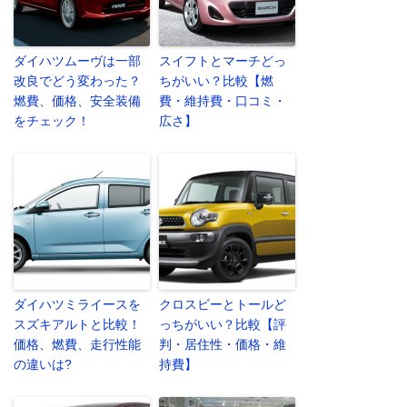
ダイハツムーヴは一部
スイフトとマーチどっ
改良でどう変わった？
ちがいい？比較【燃
燃費、価格、安全装備
費・維持費・口コミ・
をチェック！
広さ】
ダイハツミライースを
クロスビーとトールど
スズキアルトと比較！
っちがいい？比較【評
価格、燃費、走行性能
判・居住性・価格・維
の違いは?
持費】