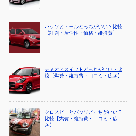
パッソとトールどっちがいい？比較
【評判・居住性・価格・維持費】
デミオとスイフトどっちがいい？比
較【燃費・維持費・口コミ・広さ】
クロスビーとパッソどっちがいい？
比較【燃費・維持費・口コミ・広
さ】