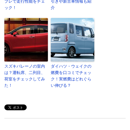
プレで走行性能をチェ
引きや新古車情報も紹
ック！
介
スズキバレーノの室内
ダイハツ・ウェイクの
は？運転席、二列目、
燃費を口コミでチェッ
荷室をチェックしてみ
ク！実燃費はどれぐら
た！
い伸びる？