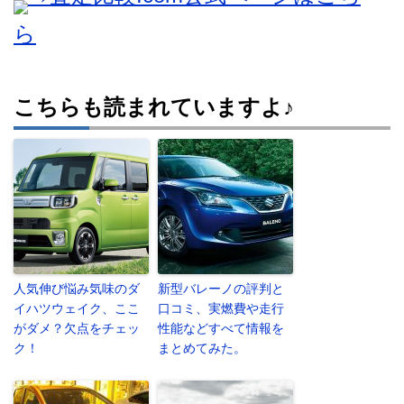
ら
こちらも読まれていますよ♪
人気伸び悩み気味のダ
新型バレーノの評判と
イハツウェイク、ここ
口コミ、実燃費や走行
がダメ？欠点をチェッ
性能などすべて情報を
ク！
まとめてみた。