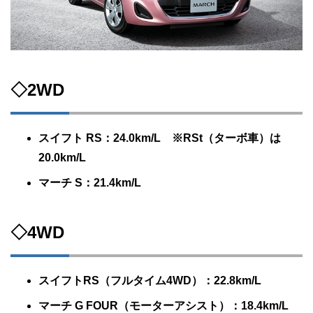
◇2WD
スイフト RS：24.0km/L ※RSt（ターボ車）は
20.0km/L
マーチ S：21.4km/L
◇4WD
スイフトRS（フルタイム4WD）：22.8km/L
マーチ G FOUR（モーターアシスト）：18.4km/L