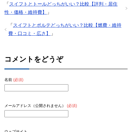
「
スイフトとトールどっちがいい？比較【評判・居住
性・価格・維持費】
」
「
スイフトとポルテどっちがいい？比較【燃費・維持
費・口コミ・広さ】
」
コメントをどうぞ
名前
(必須)
メールアドレス（公開されません）
(必須)
ウェブサイト