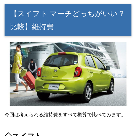
【スイフト マーチどっちがいい？
比較】維持費
今回は考えられる維持費をすべて概算で比べてみます。