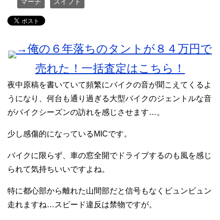
マーチ
スイフト
→俺の６年落ちのタントが８４万円で
売れた！一括査定はこちら！
夜中原稿を書いていて頻繁にバイクの音が聞こえてくるよ
うになり、何台も通り過ぎる大型バイクのジェントルな音
がバイクシーズンの訪れを感じさせます…。
少し感傷的になっているMICです。
バイクに限らず、車の窓全開でドライブするのも風を感じ
られて気持ちいいですよね。
特に都心部から離れた山間部だと信号もなくビュンビュン
走れますね…スピード違反は禁物ですが。