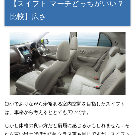
【スイフト マーチどっちがいい？
比較】広さ
短小でありながら余裕ある室内空間を目指したスイフト
は、車格から考えるととても広いです。
しかし体格の良い方だと窮屈に感じるかもしれません…そ
れを言い出せばほかの同クラス車も同じですが、スイフト