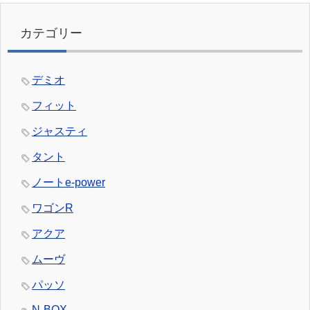
カテゴリー
デミオ
フィット
ジャスティ
タント
ノートe-power
ワゴンR
アクア
ムーヴ
パッソ
N-BOX