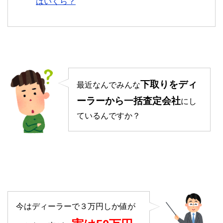
はいくら？
下取りをディ
最近なんでみんな
ーラーから一括査定会社
にし
ているんですか？
今はディーラーで３万円しか値が