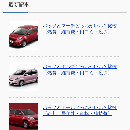
最新記事
パッソとマーチどっちがいい？比較
【燃費・維持費・口コミ・広さ】
パッソとポルテどっちがいい？比較
【燃費・維持費・口コミ・広さ】
パッソとトールどっちがいい？比較
【評判・居住性・価格・維持費】