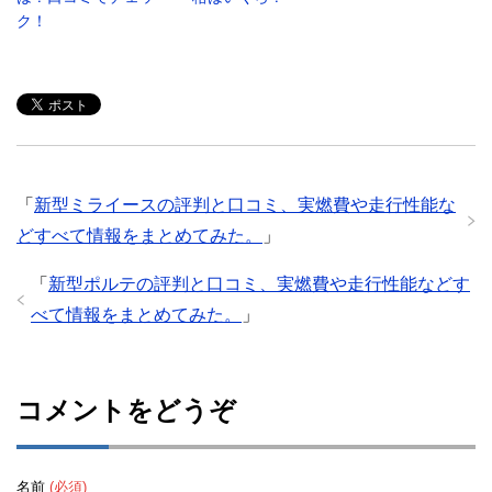
ク！
「
新型ミライースの評判と口コミ、実燃費や走行性能な
どすべて情報をまとめてみた。
」
「
新型ポルテの評判と口コミ、実燃費や走行性能などす
べて情報をまとめてみた。
」
コメントをどうぞ
名前
(必須)