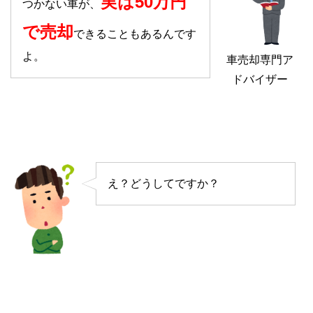
実は50万円
つかない車が、
で売却
できることもあるんです
よ。
車売却専門ア
ドバイザー
え？どうしてですか？