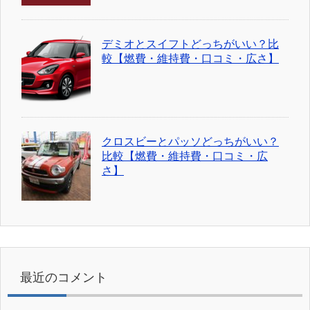
デミオとスイフトどっちがいい？比
較【燃費・維持費・口コミ・広さ】
クロスビーとパッソどっちがいい？
比較【燃費・維持費・口コミ・広
さ】
最近のコメント