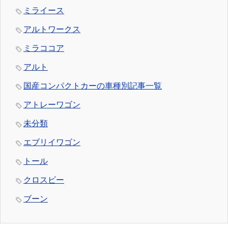
ミライース
アルトワークス
ミラココア
アルト
国産コンパクトカーの車種別記事一覧
アトレーワゴン
未分類
エブリイワゴン
トール
クロスビー
ブーン