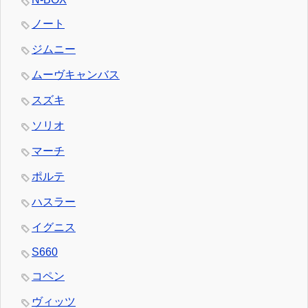
ノート
ジムニー
ムーヴキャンバス
スズキ
ソリオ
マーチ
ポルテ
ハスラー
イグニス
S660
コペン
ヴィッツ