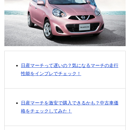
日産マーチって遅いの？気になるマーチの走行
性能をインプレでチェック！
日産マーチを激安で購入できるかも？中古車価
格をチェックしてみた！