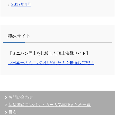
2017年4月
姉妹サイト
【ミニバン同士を比較した頂上決戦サイト】
⇒日本一のミニバンはどれだ！？最強決定戦！
お問い合わせ
新型国産コンパクトカー人気車種まとめ一覧
目次