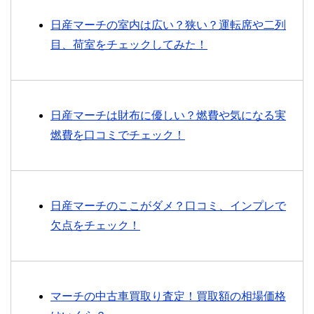
日産マーチの室内は広い？狭い？運転席や二列
目、荷室をチェックしてみた！
日産マーチは財布に優しい？燃費や気になる実
燃費を口コミでチェック！
日産マーチのここがダメ？口コミ、インプレで
欠点をチェック！
マーチの中古車買取り査定！買取額の相場価格